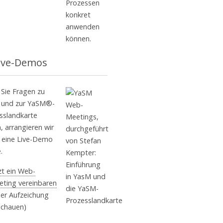
ive-Demos
Sie Fragen zu
und zur YaSM®-
sslandkarte
, arrangieren wir
 eine Live-Demo
.
zt ein Web-
ting vereinbaren
er Aufzeichung
schauen)