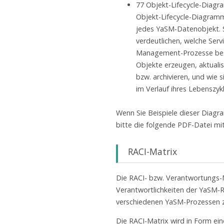
77 Objekt-Lifecycle-Diag
Objekt-Lifecycle-Diagramm
jedes YaSM-Datenobjekt. 
verdeutlichen, welche Serv
Management-Prozesse be
Objekte erzeugen, aktualis
bzw. archivieren, und wie 
im Verlauf ihres Lebenszyk
Wenn Sie Beispiele dieser Diagr
bitte die folgende PDF-Datei mi
RACI-Matrix
Die RACI- bzw. Verantwortungs-M
Verantwortlichkeiten der YaSM-R
verschiedenen YaSM-Prozessen
Die RACI-Matrix wird in Form ein