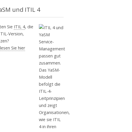
aSM und ITIL 4
en Sie
ITIL 4
, die
ITIL-Version,
tzen?
esen Sie hier