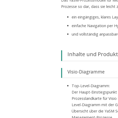
Das YaSM-Prozessmodell für Mic
Prozesse so dar, dass sie leicht
ein eingängiges, klares Lay
einfache Navigation per Hy
und vollständig anpassba
Inhalte und Produ
Visio-Diagramme
Top-Level-Diagramm:
Der Haupt-Einstiegspunkt 
Prozesslandkarte für Visio
Level-Diagramm mit der 
Übersicht über die YaSM S
Management-Prozesse.