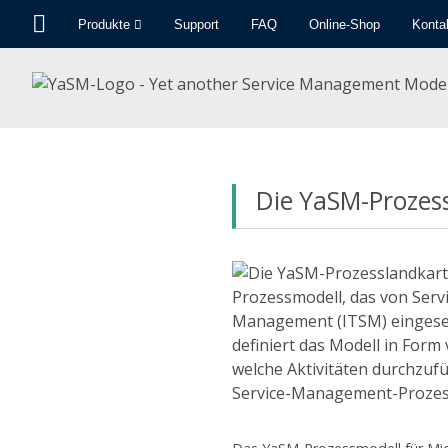
Produkte
Support
FAQ
Online-Shop
Konta
Die YaSM-Prozess