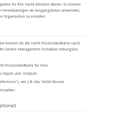
plates für Ihre YaSM-Initiative dienen. So können
vice-Vereinbarungen als Ausgangsbasis verwenden,
e Organisation zu erstellen.
ion können Sie die YaSM-Prozesslandkarte rasch
 Ihr Service-Management-Vorhaben reibungslos
-Prozesslandkarte für Visio
s-Inputs und -Outputs
ferences"), wie z.B. das YaSM-Glossar
nnzahlen.
tional)