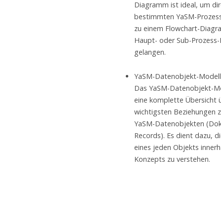
Diagramm ist ideal, um dir
bestimmten YaSM-Prozess
zu einem Flowchart-Diagr
Haupt- oder Sub-Prozess-
gelangen.
YaSM-Datenobjekt-Modell
Das YaSM-Datenobjekt-Mod
eine komplette Übersicht 
wichtigsten Beziehungen 
YaSM-Datenobjekten (Do
Records). Es dient dazu, 
eines jeden Objekts inner
Konzepts zu verstehen.