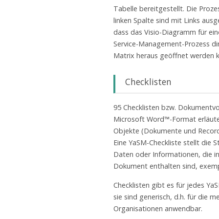
Tabelle bereitgestellt. Die Proz
linken Spalte sind mit Links ausg
dass das Visio-Diagramm für ei
Service-Management-Prozess dir
Matrix heraus geöffnet werden 
Checklisten
95 Checklisten bzw. Dokumentvo
Microsoft Word™-Format erläute
Objekte (Dokumente und Records
Eine YaSM-Checkliste stellt die S
Daten oder Informationen, die i
Dokument enthalten sind, exempl
Checklisten gibt es für jedes Y
sie sind generisch, d.h. für die m
Organisationen anwendbar.