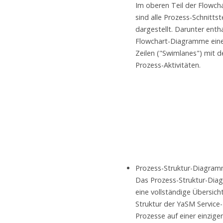
Im oberen Teil der Flowc
sind alle Prozess-Schnittst
dargestellt. Darunter enth
Flowchart-Diagramme ein
Zeilen ("Swimlanes") mit d
Prozess-Aktivitäten.
Prozess-Struktur-Diagram
Das Prozess-Struktur-Dia
eine vollständige Übersich
Struktur der YaSM Servic
Prozesse auf einer einzigen