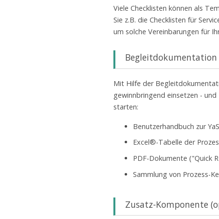
Viele Checklisten können als Tem
Sie z.B. die Checklisten für Ser
um solche Vereinbarungen für Ihr
Begleitdokumentation
Mit Hilfe der Begleitdokumentat
gewinnbringend einsetzen - und
starten:
Benutzerhandbuch zur YaSM
Excel®-Tabelle der Prozes
PDF-Dokumente ("Quick Re
Sammlung von Prozess-Ke
Zusatz-Komponente (op