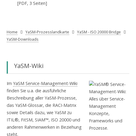
[PDF, 3 Seiten]
Home
YaSM-Prozesslandkarte
YaSM - ISO 20000 Bridge
YaSM-Downloads
YaSM-Wiki
Im
YaSM Service-Management-Wiki
finden Sie u.a. die ausführliche
Beschreibung aller YaSM-Prozesse,
das YaSM-Glossar, die RACI-Matrix
sowie Details dazu, wie YaSM zu
ITIL®, FitSM, SIAM™, ISO 20000 und
anderen Rahmenwerken in Beziehung
steht.