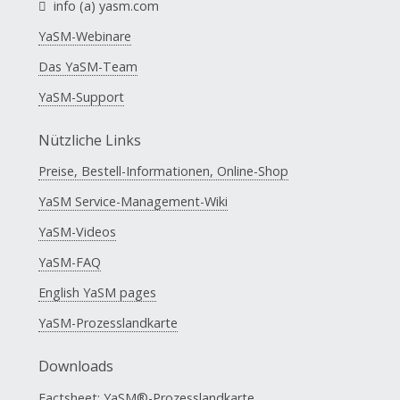
info (a) yasm.com
YaSM-Webinare
Das YaSM-Team
YaSM-Support
Nützliche Links
Preise, Bestell-Informationen, Online-Shop
YaSM Service-Management-Wiki
YaSM-Videos
YaSM-FAQ
English YaSM pages
YaSM-Prozesslandkarte
Downloads
Factsheet: YaSM®-Prozesslandkarte