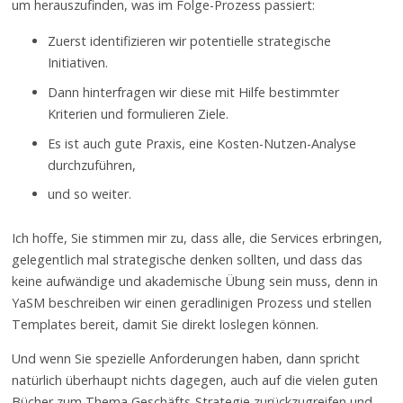
um herauszufinden, was im Folge-Prozess passiert:
Zuerst identifizieren wir potentielle strategische
Initiativen.
Dann hinterfragen wir diese mit Hilfe bestimmter
Kriterien und formulieren Ziele.
Es ist auch gute Praxis, eine Kosten-Nutzen-Analyse
durchzuführen,
und so weiter.
Ich hoffe, Sie stimmen mir zu, dass alle, die Services erbringen,
gelegentlich mal strategische denken sollten, und dass das
keine aufwändige und akademische Übung sein muss, denn in
YaSM beschreiben wir einen geradlinigen Prozess und stellen
Templates bereit, damit Sie direkt loslegen können.
Und wenn Sie spezielle Anforderungen haben, dann spricht
natürlich überhaupt nichts dagegen, auch auf die vielen guten
Bücher zum Thema Geschäfts-Strategie zurückzugreifen und