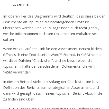
zusammen.
Im oberen Teil des Diagramms wird deutlich, dass diese beiden
Dokumente als Inputs an die nachfolgenden Prozesse
übergeben werden, und YaSM sagt Ihnen auch recht genau,
welche Informationen in diesen Dokumenten enthalten sein
sollten:
Wenn wir z.B. auf den Link für den Assessment-Bericht klicken,
öffnet sich eine Textdatei im Word™-Format. In YaSM nennen
wir diese Dateien "
Checklisten
", und sie beschreiben die
typischen Inhalte der verschiedenen Dokumente, die wir in
YaSM verwenden.
In diesem Beispiel steht am Anfang der Checkliste eine kurze
Definition des Berichts zum strategischen Assessment, und
dann wird gesagt, dass in einem typischen Bericht Abschnitte
zu finden sind über:
Die Ergebnisse aus der Bewertung der Kundenservices