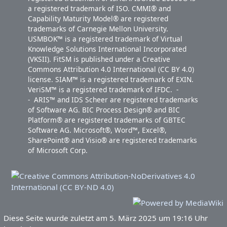
a registered trademark of ISO. CMMI® and
Capability Maturity Model® are registered
trademarks of Carnegie Mellon University.
USMBOK™ is a registered trademark of Virtual
Knowledge Solutions International Incorporated
(VKSII). FitSM is published under a Creative
Commons Attribution 4.0 International (CC BY 4.0)
license. SIAM™ is a registered trademark of EXIN.
VeriSM™ is a registered trademark of IFDC. -
- ARIS™ and IDS Scheer are registered trademarks
of Software AG. BIC Process Design® and BIC
Platform® are registered trademarks of GBTEC
Software AG. Microsoft®, Word™, Excel®,
SharePoint® and Visio® are registered trademarks
of Microsoft Corp.
Diese Seite wurde zuletzt am 5. März 2025 um 19:16 Uhr