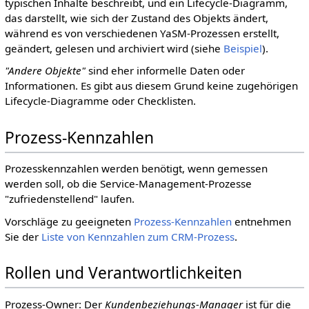
typischen Inhalte beschreibt, und ein Lifecycle-Diagramm,
das darstellt, wie sich der Zustand des Objekts ändert,
während es von verschiedenen YaSM-Prozessen erstellt,
geändert, gelesen und archiviert wird (siehe
Beispiel
).
"Andere Objekte"
sind eher informelle Daten oder
Informationen. Es gibt aus diesem Grund keine zugehörigen
Lifecycle-Diagramme oder Checklisten.
Prozess-Kennzahlen
Prozesskennzahlen werden benötigt, wenn gemessen
werden soll, ob die Service-Management-Prozesse
"zufriedenstellend" laufen.
Vorschläge zu geeigneten
Prozess-Kennzahlen
entnehmen
Sie der
Liste von Kennzahlen zum CRM-Prozess
.
Rollen und Verantwortlichkeiten
Prozess-Owner: Der
Kundenbeziehungs-Manager
ist für die