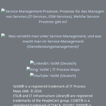
YaSM® is a registered trademark of IT Process
Maps GbR. © 2026
ITIL® and IT Infrastructure Library® are registered
trademarks of the PeopleCert group. COBIT® is a
registered trademark of ISACA. ISO/IEC 20000® is