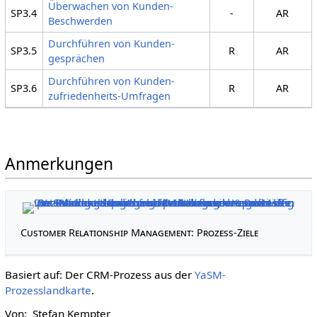
Überwachen von Kunden-
SP3.4
-
AR
Beschwerden
Durchführen von Kunden­
SP3.5
R
AR
gesprächen
Durchführen von Kunden­
SP3.6
R
AR
zufrieden­heits-Umfragen
Anmerkungen
Customer Relationship Management: Prozess-Ziele
Basiert auf: Der CRM-Prozess aus der
YaSM-
Prozesslandkarte
.
Von: Stefan Kempter