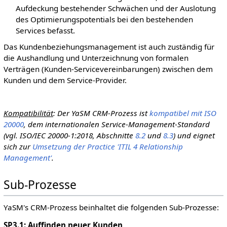
Aufdeckung bestehender Schwächen und der Auslotung
des Optimierungspotentials bei den bestehenden
Services befasst.
Das Kundenbeziehungsmanagement ist auch zuständig für
die Aushandlung und Unterzeichnung von formalen
Verträgen (Kunden-Servicevereinbarungen) zwischen dem
Kunden und dem Service-Provider.
Kompatibilität
: Der YaSM CRM-Prozess ist
kompatibel mit ISO
20000
, dem internationalen Service-Management-Standard
(vgl. ISO/IEC 20000-1:2018, Abschnitte
8.2
und
8.3
) und eignet
sich zur
Umsetzung der Practice 'ITIL 4 Relationship
Management'
.
Sub-Prozesse
YaSM's CRM-Prozess beinhaltet die folgenden Sub-Prozesse:
SP3.1: Auffinden neuer Kunden